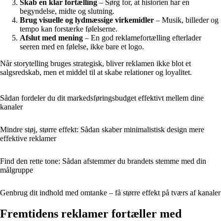
Skab en klar fortælling
– Sørg for, at historien har en
begyndelse, midte og slutning.
Brug visuelle og lydmæssige virkemidler
– Musik, billeder og
tempo kan forstærke følelserne.
Afslut med mening
– En god reklamefortælling efterlader
seeren med en følelse, ikke bare et logo.
Når storytelling bruges strategisk, bliver reklamen ikke blot et
salgsredskab, men et middel til at skabe relationer og loyalitet.
Sådan fordeler du dit markedsføringsbudget effektivt mellem dine
kanaler
Mindre støj, større effekt: Sådan skaber minimalistisk design mere
effektive reklamer
Find den rette tone: Sådan afstemmer du brandets stemme med din
målgruppe
Genbrug dit indhold med omtanke – få større effekt på tværs af kanaler
Fremtidens reklamer fortæller med