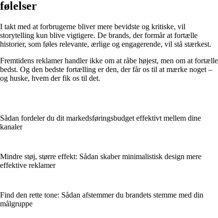
følelser
I takt med at forbrugerne bliver mere bevidste og kritiske, vil
storytelling kun blive vigtigere. De brands, der formår at fortælle
historier, som føles relevante, ærlige og engagerende, vil stå stærkest.
Fremtidens reklamer handler ikke om at råbe højest, men om at fortælle
bedst. Og den bedste fortælling er den, der får os til at mærke noget –
og huske, hvem der fik os til det.
Sådan fordeler du dit markedsføringsbudget effektivt mellem dine
kanaler
Mindre støj, større effekt: Sådan skaber minimalistisk design mere
effektive reklamer
Find den rette tone: Sådan afstemmer du brandets stemme med din
målgruppe