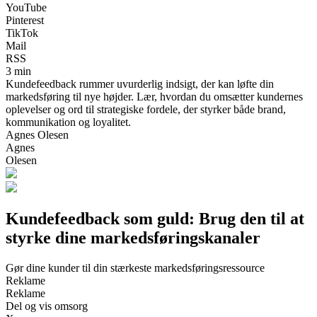
YouTube
Pinterest
TikTok
Mail
RSS
3 min
Kundefeedback rummer uvurderlig indsigt, der kan løfte din
markedsføring til nye højder. Lær, hvordan du omsætter kundernes
oplevelser og ord til strategiske fordele, der styrker både brand,
kommunikation og loyalitet.
Agnes Olesen
Agnes
Olesen
Kundefeedback som guld: Brug den til at
styrke dine markedsføringskanaler
Gør dine kunder til din stærkeste markedsføringsressource
Reklame
Reklame
Del og vis omsorg