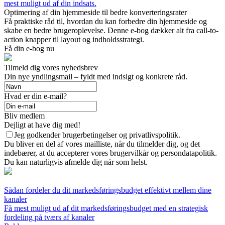
mest muligt ud af din indsats.
Optimering af din hjemmeside til bedre konverteringsrater
Få praktiske råd til, hvordan du kan forbedre din hjemmeside og
skabe en bedre brugeroplevelse. Denne e-bog dækker alt fra call-to-
action knapper til layout og indholdsstrategi.
Få din e-bog nu
Tilmeld dig vores nyhedsbrev
Din nye yndlingsmail – fyldt med indsigt og konkrete råd.
Hvad er din e-mail?
Bliv medlem
Dejligt at have dig med!
Jeg godkender brugerbetingelser og privatlivspolitik.
Du bliver en del af vores mailliste, når du tilmelder dig, og det
indebærer, at du accepterer vores brugervilkår og persondatapolitik.
Du kan naturligvis afmelde dig når som helst.
Sådan fordeler du dit markedsføringsbudget effektivt mellem dine
kanaler
Få mest muligt ud af dit markedsføringsbudget med en strategisk
fordeling på tværs af kanaler