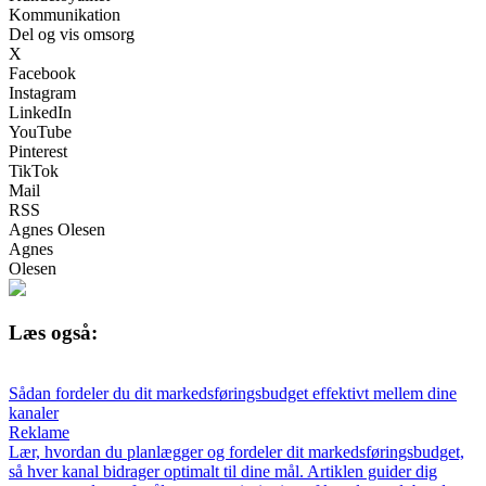
Kommunikation
Del og vis omsorg
X
Facebook
Instagram
LinkedIn
YouTube
Pinterest
TikTok
Mail
RSS
Agnes Olesen
Agnes
Olesen
Læs også:
Sådan fordeler du dit markedsføringsbudget effektivt mellem dine
kanaler
Reklame
Lær, hvordan du planlægger og fordeler dit markedsføringsbudget,
så hver kanal bidrager optimalt til dine mål. Artiklen guider dig