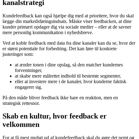
kanalstrategi
Kundefeedback kan også hjælpe dig med at prioritere, hvor du skal
lægge din markedsføringsindsats. Måske viser feedbacken, at dine
kunder primært opdager dig via sociale medier – eller at de savner
mere personlig kommunikation i nyhedsbreve.
Ved at koble feedback med data fra dine kanaler kan du se, hvor der
er størst potentiale for forbedring. Det kan føre til konkrete
justeringer som:
at ændre tonen i dine opslag, så den matcher kundernes
forventninger,
at skabe mere målrettet indhold til bestemte segmenter,
eller at investere mere i de kanaler, hvor kunderne faktisk
engagerer sig.
På den måde bliver feedback ikke bare en reaktion, men en
strategisk rettesnor.
Skab en kultur, hvor feedback er
velkommen
For at få mest muligt ud af kundefeedback skal du gøre det nemt og