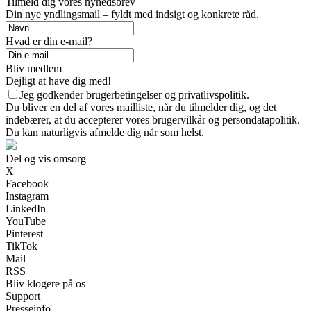
Tilmeld dig vores nyhedsbrev
Din nye yndlingsmail – fyldt med indsigt og konkrete råd.
Hvad er din e-mail?
Bliv medlem
Dejligt at have dig med!
Jeg godkender brugerbetingelser og privatlivspolitik.
Du bliver en del af vores mailliste, når du tilmelder dig, og det
indebærer, at du accepterer vores brugervilkår og persondatapolitik.
Du kan naturligvis afmelde dig når som helst.
Del og vis omsorg
X
Facebook
Instagram
LinkedIn
YouTube
Pinterest
TikTok
Mail
RSS
Bliv klogere på os
Support
Presseinfo