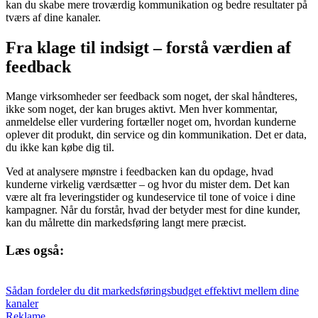
kan du skabe mere troværdig kommunikation og bedre resultater på
tværs af dine kanaler.
Fra klage til indsigt – forstå værdien af
feedback
Mange virksomheder ser feedback som noget, der skal håndteres,
ikke som noget, der kan bruges aktivt. Men hver kommentar,
anmeldelse eller vurdering fortæller noget om, hvordan kunderne
oplever dit produkt, din service og din kommunikation. Det er data,
du ikke kan købe dig til.
Ved at analysere mønstre i feedbacken kan du opdage, hvad
kunderne virkelig værdsætter – og hvor du mister dem. Det kan
være alt fra leveringstider og kundeservice til tone of voice i dine
kampagner. Når du forstår, hvad der betyder mest for dine kunder,
kan du målrette din markedsføring langt mere præcist.
Læs også:
Sådan fordeler du dit markedsføringsbudget effektivt mellem dine
kanaler
Reklame