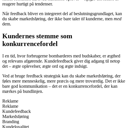
reagere hurtigt på tendenser.
Når feedback bliver en integreret del af beslutningsgrundlaget, kan
du skabe markedsføring, der ikke bare taler
til
kunderne, men
med
dem.
Kundernes stemme som
konkurrencefordel
I en tid, hvor forbrugerne bombarderes med budskaber, er ægthed
og relevans afgørende. Kundefeedback giver dig adgang til netop
det – ægte oplevelser, ægte ord og ægte indsigt.
Ved at bruge feedback strategisk kan du skabe markedsføring, der
føles mere menneskelig, mere præcis og mere troværdig. Det er ikke
bare god kommunikation – det er en konkurrencefordel, der kan
mærkes på bundlinjen.
Reklame
Reklame
Kundefeedback
Markedsføring
Branding
Kundeloyalitet