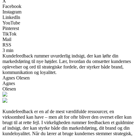
X
Facebook
Instagram
LinkedIn
YouTube
Pinterest
TikTok
Mail
RSS
3 min
Kundefeedback rummer uvurderlig indsigt, der kan løfte din
markedsføring til nye højder. Lær, hvordan du omsætter kundernes
oplevelser og ord til strategiske fordele, der styrker både brand,
kommunikation og loyalitet.
Agnes Olesen
Agnes
Olesen
Kundefeedback er en af de mest værdifulde ressourcer, en
virksomhed kan have – men alt for ofte bliver den overset eller kun
brugt til at rette fejl. I virkeligheden rummer feedbacken et guldmine
af indsigt, der kan styrke både din markedsføring, dit brand og din
kundeloyalitet. Når du lærer at bruge kundernes stemmer strategisk,